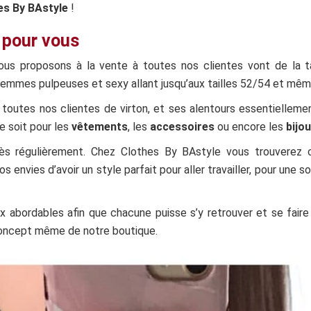
es By BAstyle
!
 pour vous
us proposons à la vente à toutes nos clientes vont de la tai
femmes pulpeuses et sexy allant jusqu’aux tailles 52/54 et mêm
 toutes nos clientes de virton, et ses alentours essentielleme
ce soit pour les
vêtements
, les
accessoires
ou encore les
bijou
ès régulièrement. Chez Clothes By BAstyle vous trouverez
 envies d’avoir un style parfait pour aller travailler, pour une s
 abordables afin que chacune puisse s’y retrouver et se faire p
concept même de notre boutique.