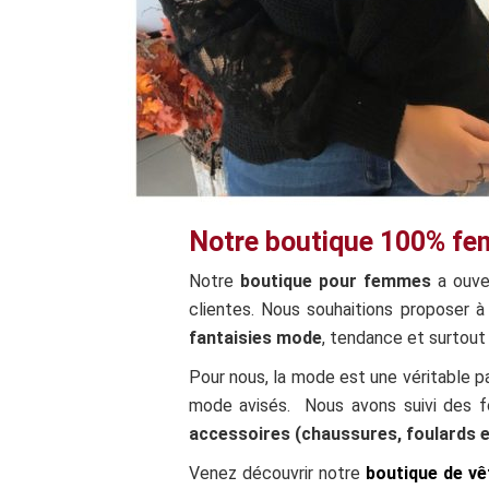
Notre boutique 100% f
Notre
boutique pour femmes
a ouver
clientes. Nous souhaitions proposer 
fantaisies mode
, tendance et surtout 
Pour nous, la mode est une véritable p
mode avisés. Nous avons suivi des f
accessoires (chaussures, foulards 
Venez découvrir notre
boutique de v