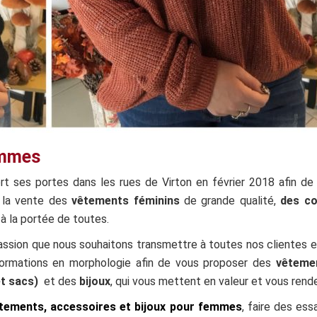
emmes
t ses portes dans les rues de Virton en février 2018 afin d
à la vente des
vêtements féminins
de grande qualité,
des co
à la portée de toutes.
assion que nous souhaitons transmettre à toutes nos clientes 
ormations en morphologie afin de vous proposer des
vêteme
et sacs)
et des
bijoux
, qui vous mettent en valeur et vous rend
êtements, accessoires et bijoux pour femmes
, faire des es