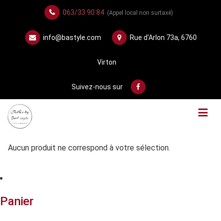
063/33.90.84
(Appel local non surtaxé)
info@bastyle.com
Rue d’Arlon 73a, 6760
Virton
Suivez-nous sur
Aucun produit ne correspond à votre sélection.
Panier